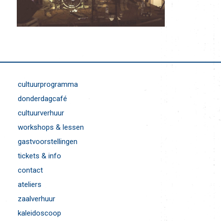
cultuurprogramma
donderdagcafé
cultuurverhuur
workshops & lessen
gastvoorstellingen
tickets & info
contact
ateliers
zaalverhuur
kaleidoscoop