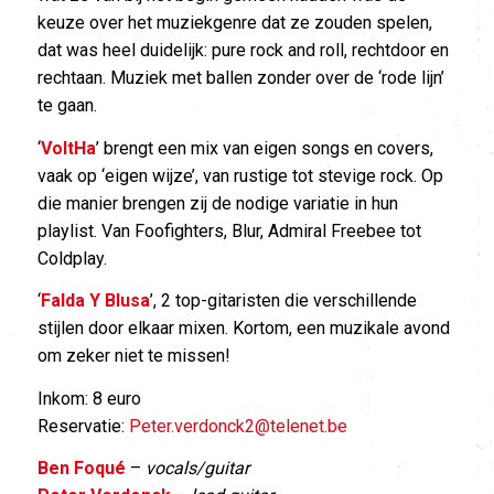
keuze over het muziekgenre dat ze zouden spelen,
dat was heel duidelijk: pure rock and roll, rechtdoor en
rechtaan. Muziek met ballen zonder over de ‘rode lijn’
te gaan.
‘
VoltHa
’ brengt een mix van eigen songs en covers,
vaak op ‘eigen wijze’, van rustige tot stevige rock. Op
die manier brengen zij de nodige variatie in hun
playlist. Van Foofighters, Blur, Admiral Freebee tot
Coldplay.
‘
Falda Y Blusa
’, 2 top-gitaristen die verschillende
stijlen door elkaar mixen. Kortom, een muzikale avond
om zeker niet te missen!
Inkom: 8 euro
Reservatie:
Peter.verdonck2@telenet.be
Ben Foqué
–
vocals/guitar