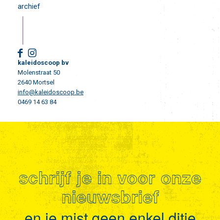
archief
kaleidoscoop bv
Molenstraat 50
2640 Mortsel
info@kaleidoscoop.be
0469 14 63 84
schrijf je in voor onze
nieuwsbrief
en je mist geen enkel ditje