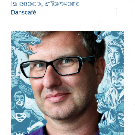
la scoop, afterwork
Danscafé