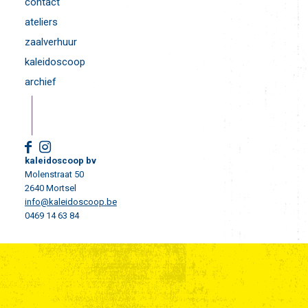
contact
ateliers
zaalverhuur
kaleidoscoop
archief
kaleidoscoop bv
Molenstraat 50
2640 Mortsel
info@kaleidoscoop.be
0469 14 63 84