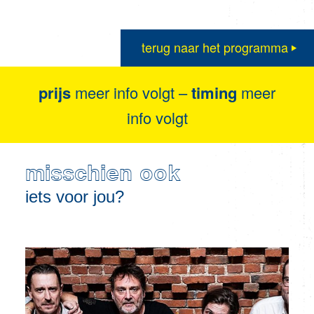
terug naar het programma
prijs
meer info volgt –
timing
meer
info volgt
misschien ook
iets voor jou?