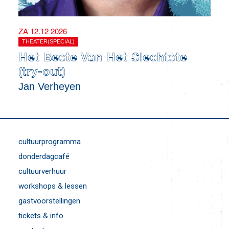
ZA 12.12 2026
THEATER(SPECIAL)
Het Beste Van Het Slechtste
(try-out)
Jan Verheyen
cultuurprogramma
donderdagcafé
cultuurverhuur
workshops & lessen
gastvoorstellingen
tickets & info