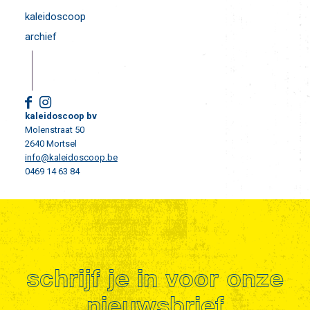
kaleidoscoop
archief
kaleidoscoop bv
Molenstraat 50
2640 Mortsel
info@kaleidoscoop.be
0469 14 63 84
schrijf je in voor onze
nieuwsbrief