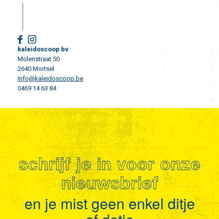
kaleidoscoop bv
Molenstraat 50
2640 Mortsel
info@kaleidoscoop.be
0469 14 63 84
schrijf je in voor onze
nieuwsbrief
en je mist geen enkel ditje