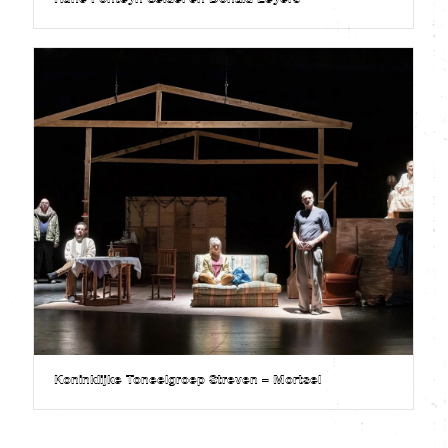
Rune Fonteyn Seidel en Donald Leyers
Koninklijke Toneelgroep Streven – Mortsel