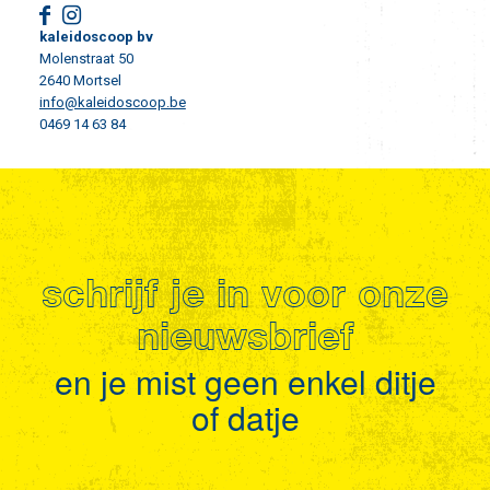
kaleidoscoop bv
Molenstraat 50
2640 Mortsel
info@kaleidoscoop.be
0469 14 63 84
schrijf je in voor onze
nieuwsbrief
en je mist geen enkel ditje
of datje