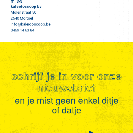
kaleidoscoop bv
Molenstraat 50
2640 Mortsel
info@kaleidoscoop.be
0469 14 63 84
schrijf je in voor onze
nieuwsbrief
en je mist geen enkel ditje
of datje