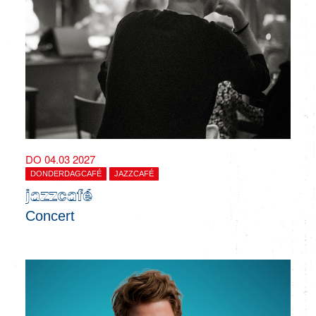
DO 04.03 2027
DONDERDAGCAFÉ
JAZZCAFÉ
jazzcafé
Concert