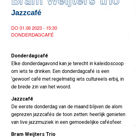
Bram Weijters trio
Jazzcafé
DO 01.06 2023 - 15:30
DONDERDAGCAFÉ
Donderdagcafé
Elke donderdagavond kan je terecht in kaleidoscoop
om iets te drinken. Een donderdagcafé is een
‘gewoon’ café met regelmatig iets cultureels erbij, in
de brede zin van het woord.
Jazzcafé
De eerste donderdag van de maand blijven de alom
geprezen jazzcafés de toon zetten: heerlijk genieten
van live jazzmuziek in een gemoedelijke cafésfeer.
Bram Weijters Trio