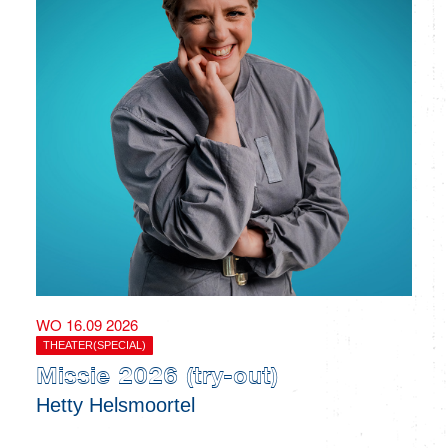
WO 16.09 2026
THEATER(SPECIAL)
Missie 2026 (try-out)
Hetty Helsmoortel