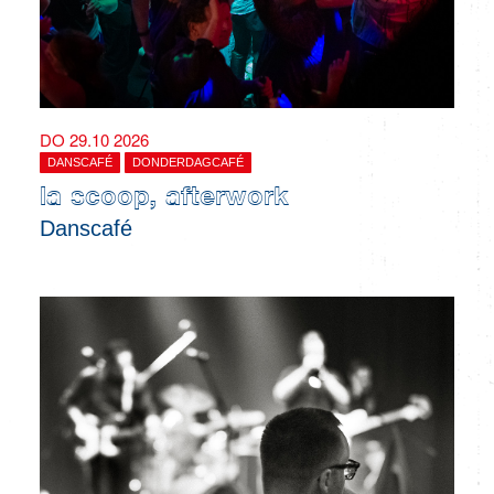
DO 29.10 2026
DANSCAFÉ
DONDERDAGCAFÉ
la scoop, afterwork
Danscafé