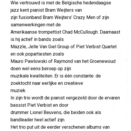
Wie vertrouwd is met de Belgische hedendaagse
jazz kent pianist Bram Weijters van
zijn fusionband Bram Weijters’ Crazy Men of zijn
samenwerkingen met de
Amerikaanse trompettist Chad McCullough. Daarnaast
is hij actief in bands zoals
Mazzle, Jelle Van Giel Group of Piet Verbist Quartet
en ook popartiesten zoals
Mauro Pawlowski of Raymond van het Groenewoud
doen wel eens beroep op zijn
muzikale kwaliteiten. Er is één constante: de
zoektocht naar eerlijke en creatieve
muziek.
In zijn trio wordt de pianist vergezeld door de ervaren
bassist Piet Verbist en door
drummer Lionel Beuvens, die beiden ook als
bandleader heel actief zijn.
Het trio put uit de eerder verschenen albums van