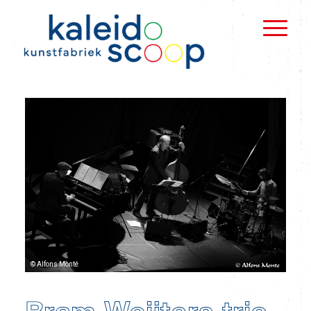
© Alfons Monté