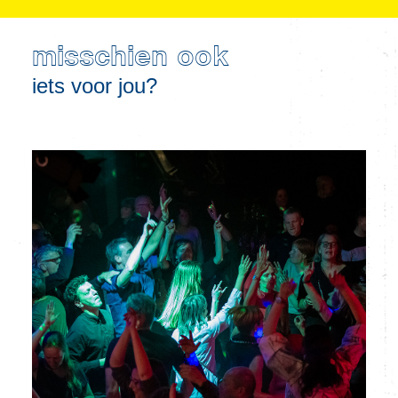
misschien ook
iets voor jou?