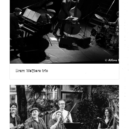
Bram Weijters trio