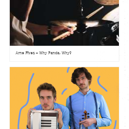
Arne Fivez – Why Panda, Why?