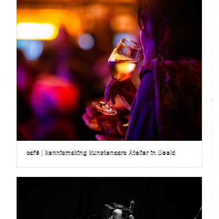
café | kennismaking kunstenaars Atelier in Beeld