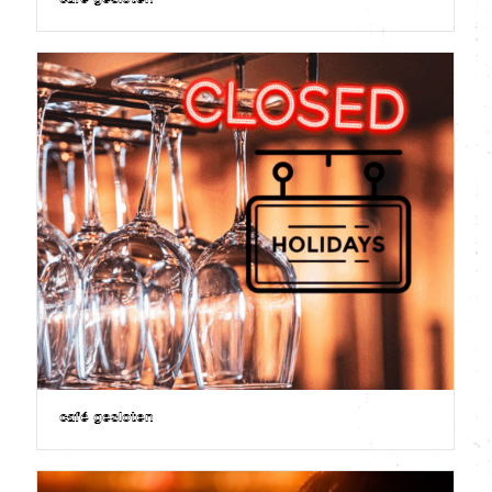
café gesloten
café gesloten