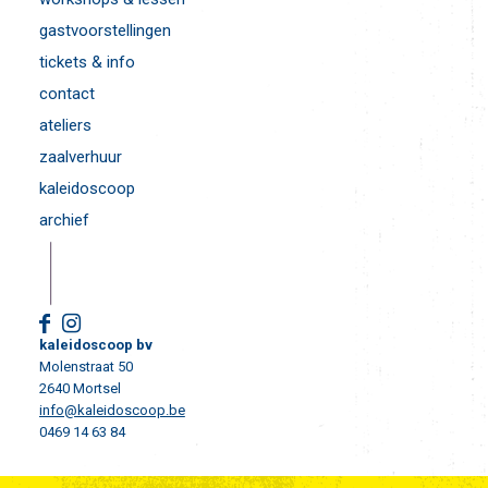
gastvoorstellingen
tickets & info
contact
ateliers
zaalverhuur
kaleidoscoop
archief
kaleidoscoop bv
Molenstraat 50
2640 Mortsel
info@kaleidoscoop.be
0469 14 63 84