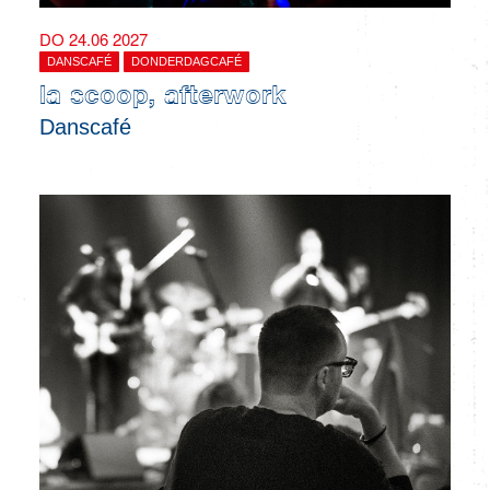
DO 24.06 2027
DANSCAFÉ
DONDERDAGCAFÉ
la scoop, afterwork
Danscafé