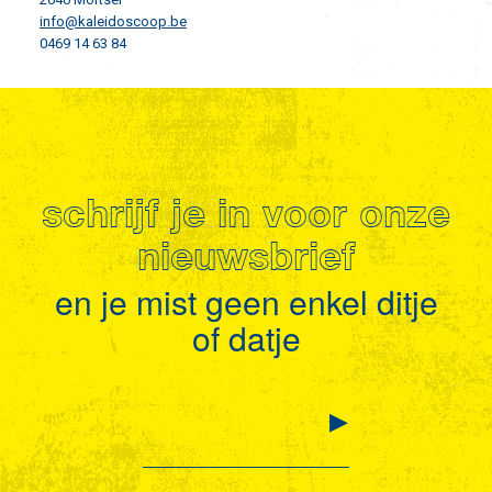
info@kaleidoscoop.be
0469 14 63 84
schrijf je in voor onze
nieuwsbrief
en je mist geen enkel ditje
of datje