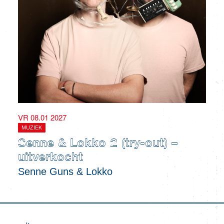
VR 08.01 2027
MUZIEK
Senne & Lokko 2 (try-out) –
uitverkocht
Senne Guns & Lokko