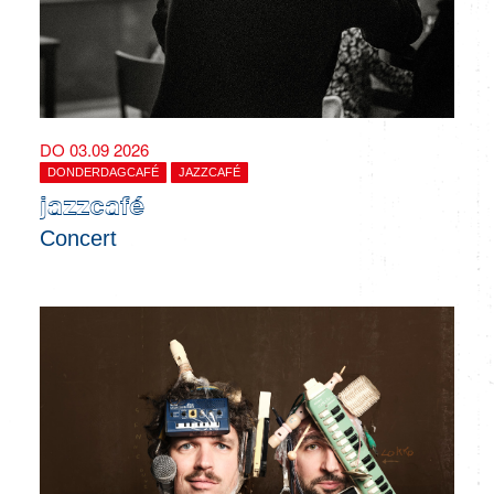
DO 03.09 2026
DONDERDAGCAFÉ
JAZZCAFÉ
jazzcafé
Concert