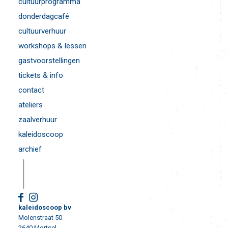
cultuurprogramma
donderdagcafé
cultuurverhuur
workshops & lessen
gastvoorstellingen
tickets & info
contact
ateliers
zaalverhuur
kaleidoscoop
archief
kaleidoscoop bv
Molenstraat 50
2640 Mortsel