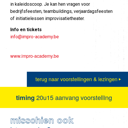
in kaleidoscoop. Je kan hen vragen voor
bedrijfsfeesten, teambuildings, verjaardagsfeesten
of initiatielessen improvisatietheater.
Info en tickets
info@impro-academy.be
www.impro-academy.be
terug naar voorstellingen & lezingen
timing
20u15 aanvang voorstelling
misschien ook