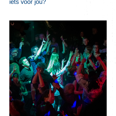
iets voor jou?