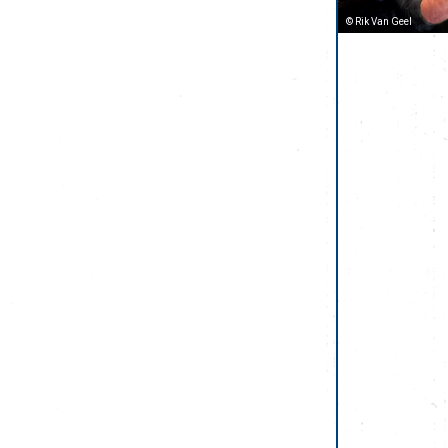
© Rik Van Geel