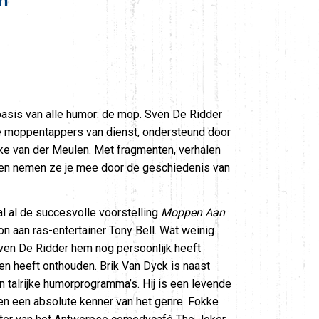
n
asis van alle humor: de mop. Sven De Ridder
de moppentappers van dienst, ondersteund door
e van der Meulen. Met fragmenten, verhalen
pen nemen ze je mee door de geschiedenis van
al al de succesvolle voorstelling
Moppen Aan
on aan ras-entertainer Tony Bell. Wat weinig
ven De Ridder hem nog persoonlijk heeft
en heeft onthouden. Brik Van Dyck is naast
n talrijke humorprogramma’s. Hij is een levende
n een absolute kenner van het genre. Fokke