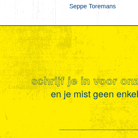
Seppe Toremans
schrijf je in voor o
en je mist geen enkel 