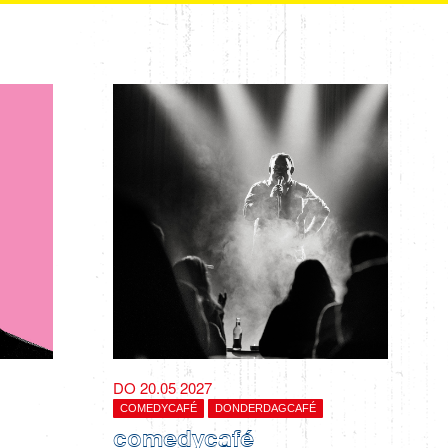
DO 20.05 2027
COMEDYCAFÉ
DONDERDAGCAFÉ
comedycafé