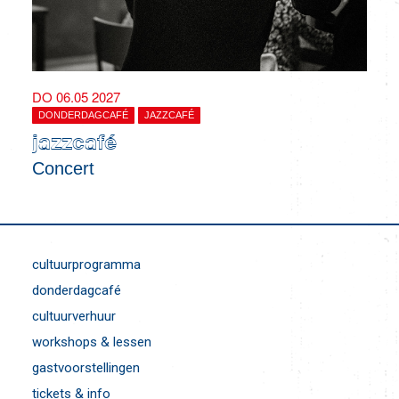
DO 06.05 2027
DONDERDAGCAFÉ
JAZZCAFÉ
jazzcafé
Concert
cultuurprogramma
donderdagcafé
cultuurverhuur
workshops & lessen
gastvoorstellingen
tickets & info