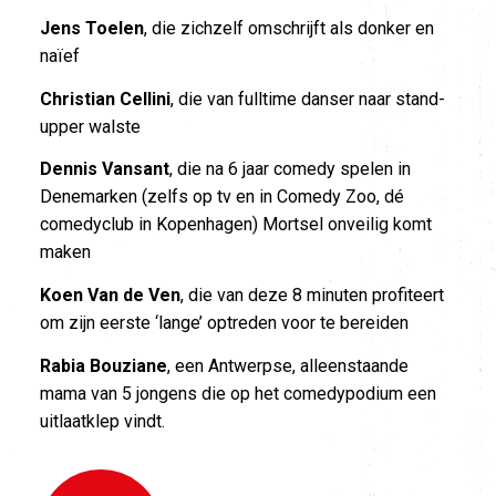
Jens Toelen
, die zichzelf omschrijft als donker en
naïef
Christian Cellini
, die van fulltime danser naar stand-
upper walste
Dennis Vansant
, die na 6 jaar comedy spelen in
Denemarken (zelfs op tv en in Comedy Zoo, dé
comedyclub in Kopenhagen) Mortsel onveilig komt
maken
Koen Van de Ven
, die van deze 8 minuten profiteert
om zijn eerste ‘lange’ optreden voor te bereiden
Rabia Bouziane
, een Antwerpse, alleenstaande
mama van 5 jongens die op het comedypodium een
uitlaatklep vindt.