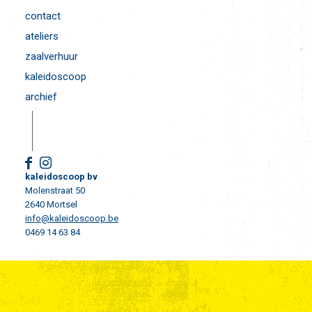
contact
ateliers
zaalverhuur
kaleidoscoop
archief
kaleidoscoop bv
Molenstraat 50
2640 Mortsel
info@kaleidoscoop.be
0469 14 63 84