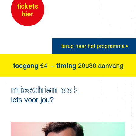
tickets
hier
terug naar het programma
toegang
€4 –
timing
20u30 aanvang
misschien ook
iets voor jou?