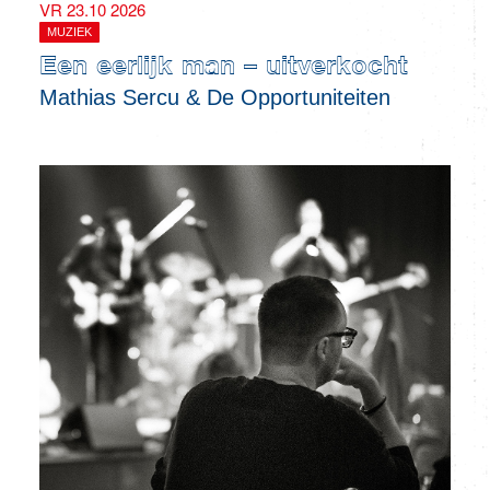
VR 23.10 2026
MUZIEK
Een eerlijk man – uitverkocht
Mathias Sercu & De Opportuniteiten