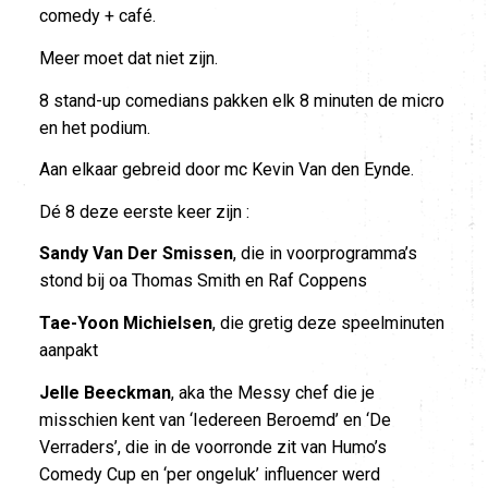
comedy + café.
Meer moet dat niet zijn.
8 stand-up comedians pakken elk 8 minuten de micro
en het podium.
Aan elkaar gebreid door mc Kevin Van den Eynde.
Dé 8 deze eerste keer zijn :
Sandy Van Der Smissen
, die in voorprogramma’s
stond bij oa Thomas Smith en Raf Coppens
Tae-Yoon Michielsen
, die gretig deze speelminuten
aanpakt
Jelle Beeckman
, aka the Messy chef die je
misschien kent van ‘Iedereen Beroemd’ en ‘De
Verraders’, die in de voorronde zit van Humo’s
Comedy Cup en ‘per ongeluk’ influencer werd