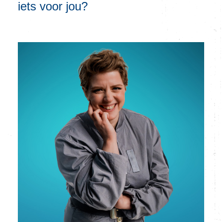
iets voor jou?