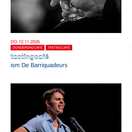
DO 12.11 2026
DONDERDAGCAFÉ
TASTINGCAFÉ
tastingcafé
ism De Barriquadeurs