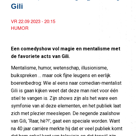
Gili
VR 22.09 2023 - 20:15
HUMOR
Een comedyshow vol magie en mentalisme met
de favoriete acts van Gili.
Mentalisme, humor, wetenschap, illusionisme,
buikspreken … maar ook fijne leugens en eerlijk
boerenbedrog: Wie al eens naar comedian-mentalist
Gili is gaan kijken weet dat deze man niet voor één
stiel te vangen is. Zijn shows zijn als het ware een
symfonie van al deze elementen, en het publiek laat
zich met plezier meeslepen. De negende zaalshow
van Gili, ‘Raar, hè?!’, gaat een speciale worden. Want
na 40 jaar carrière merkte hij dat er veel publiek komt