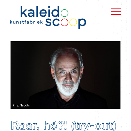
Filip Naudts
Raar, hé?! (try-out)