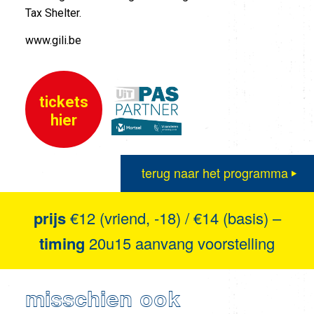
Tax Shelter.
www.gili.be
tickets
hier
terug naar het programma
prijs
€12 (vriend, -18) / €14 (basis) –
timing
20u15 aanvang voorstelling
misschien ook