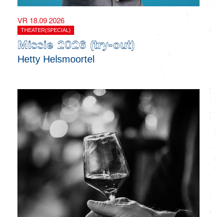
VR 18.09 2026
THEATER(SPECIAL)
Missie 2026 (try-out)
Hetty Helsmoortel