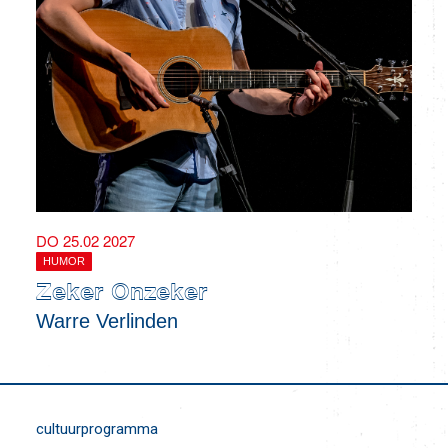
DO 25.02 2027
HUMOR
Zeker Onzeker
Warre Verlinden
cultuurprogramma