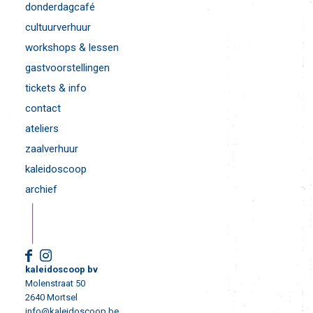
donderdagcafé
cultuurverhuur
workshops & lessen
gastvoorstellingen
tickets & info
contact
ateliers
zaalverhuur
kaleidoscoop
archief
kaleidoscoop bv
Molenstraat 50
2640 Mortsel
info@kaleidoscoop.be