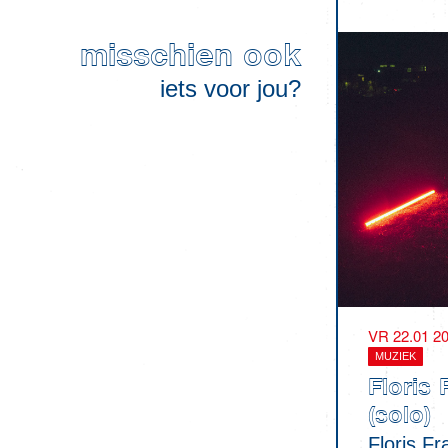
misschien ook
iets voor jou?
VR 22.01 2
MUZIEK
Floris 
(solo)
Floris Fr