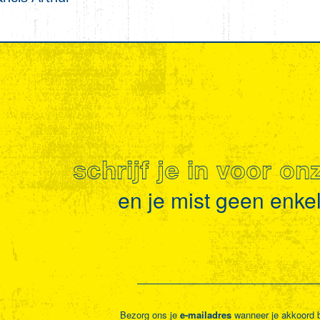
schrijf je in voor o
en je mist geen enkel 
Bezorg ons je
e-mailadres
wanneer je akkoord 