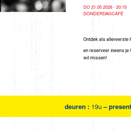
DO 21.05 2026 - 20:15
DONDERDAGCAFÉ
Ontdek als allereerst
en reserveer ineens je 
wil missen!
deuren :
19u
– present