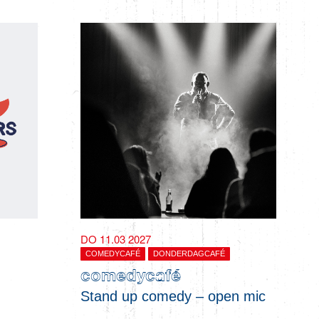
DO 11.03 2027
COMEDYCAFÉ
DONDERDAGCAFÉ
comedycafé
Stand up comedy – open mic