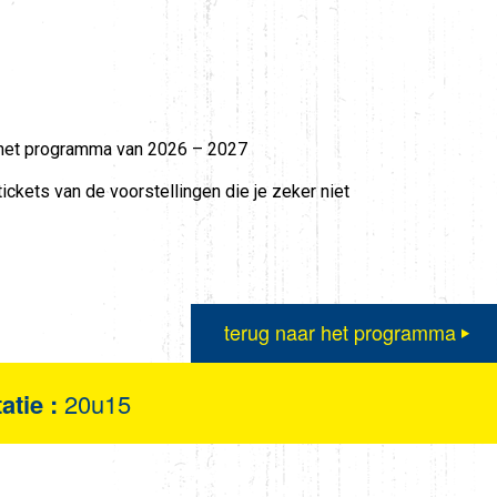
e het programma van 2026 – 2027
tickets van de voorstellingen die je zeker niet
terug naar het programma
atie :
20u15