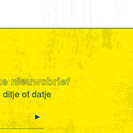
nze nieuwsbrief
ditje of datje