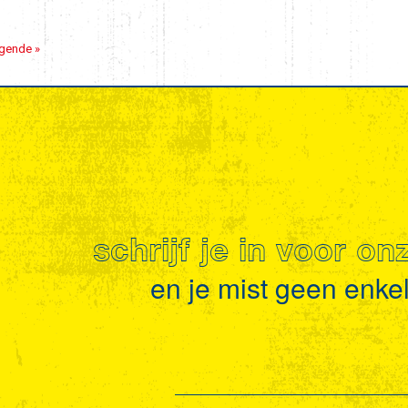
gende »
schrijf je in voor o
en je mist geen enkel 