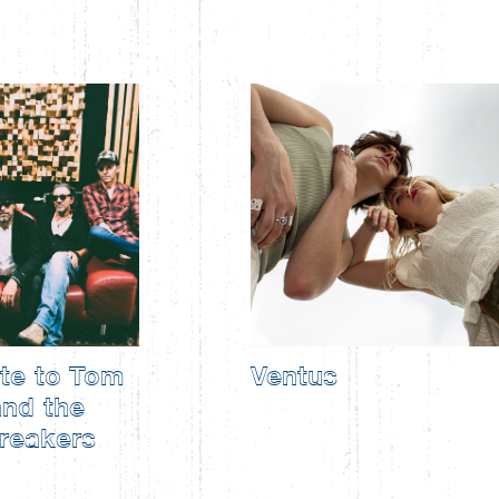
ute to Tom
Ventus
and the
reakers