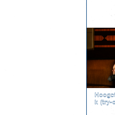
Hoogst
k (try-